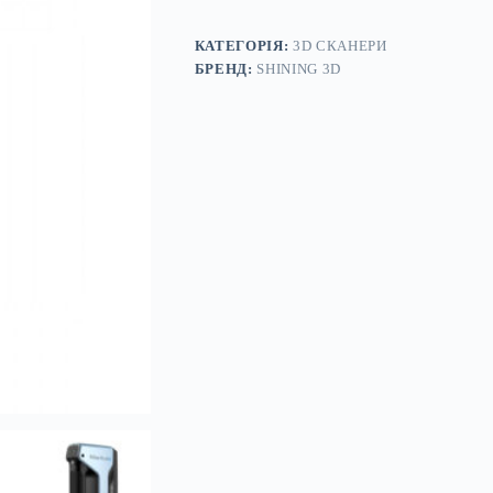
Pro
2X
V2
КАТЕГОРІЯ:
3D СКАНЕРИ
кількість
БРЕНД:
SHINING 3D