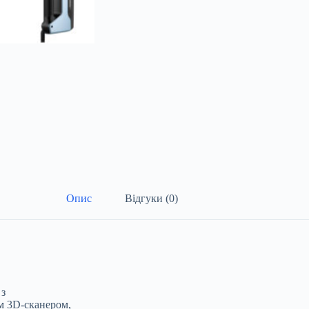
Опис
Відгуки (0)
 з
м 3D-сканером,