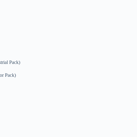
rial Pack)
or Pack)