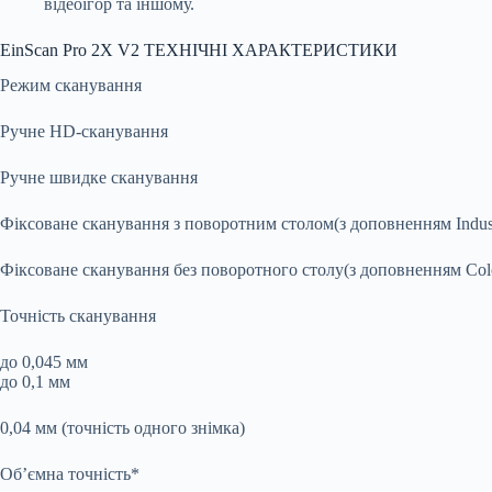
відеоігор та іншому.
EinScan Pro 2X V2 ТЕХНІЧНІ ХАРАКТЕРИСТИКИ
Режим сканування
Ручне HD-сканування
Ручне швидке сканування
Фіксоване сканування з поворотним столом(з доповненням Indust
Фіксоване сканування без поворотного столу(з доповненням Col
Точність сканування
до 0,045 мм
до 0,1 мм
0,04 мм (точність одного знімка)
Об’ємна точність*