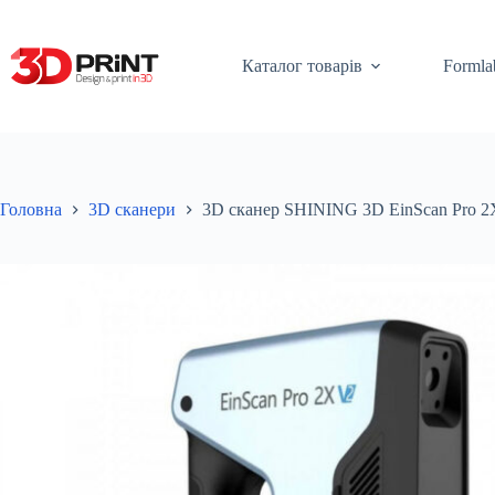
Перейти
до
вмісту
Каталог товарів
Formla
Головна
3D сканери
3D сканер SHINING 3D EinScan Pro 2