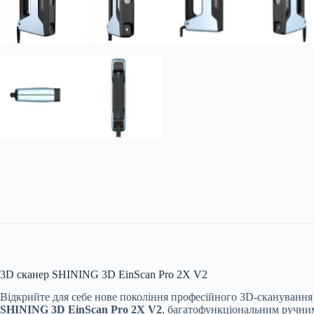
3D сканер SHINING 3D EinScan Pro 2X V2
Відкрийте для себе нове покоління професійного 3D-сканування
SHINING 3D EinScan Pro 2X V2
, багатофункціональним ручни