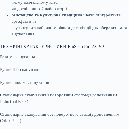
якому навчальному класі
чи дослідницькій лабораторії.
Мистецтво та культурна спадщина:
легко оцифровуйте
артефакти та
скульптури з найвищим рівнем деталізації для збереження та
відтворення.
ТЕХНІЧНІ ХАРАКТЕРИСТИКИ EinScan Pro 2X V2
Режим сканування
Ручне HD-сканування
Ручне швидке сканування
Стаціонарне сканування з поворотним столом(з доповненням
Industrial Pack)
Стаціонарне сканування без поворотного стола(з доповненням
Color Pack)