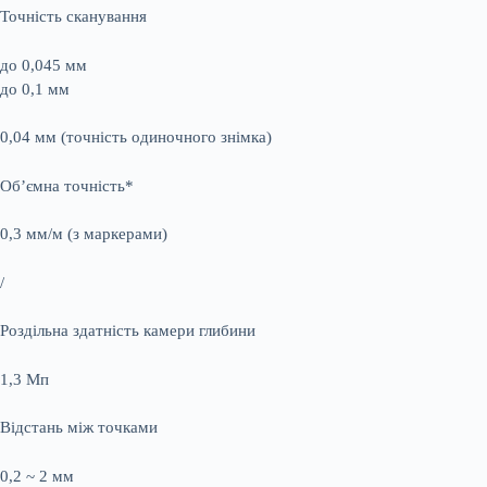
Точність сканування
до 0,045 мм
до 0,1 мм
0,04 мм (точність одиночного знімка)
Об’ємна точність*
0,3 мм/м (з маркерами)
/
Роздільна здатність камери глибини
1,3 Мп
Відстань між точками
0,2 ~ 2 мм