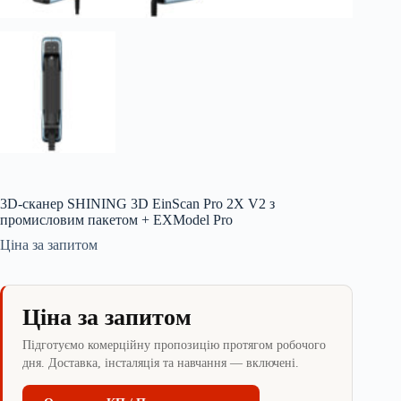
3D-сканер SHINING 3D EinScan Pro 2X V2 з
промисловим пакетом + EXModel Pro
Ціна за запитом
Ціна за запитом
Підготуємо комерційну пропозицію протягом робочого
дня. Доставка, інсталяція та навчання — включені.