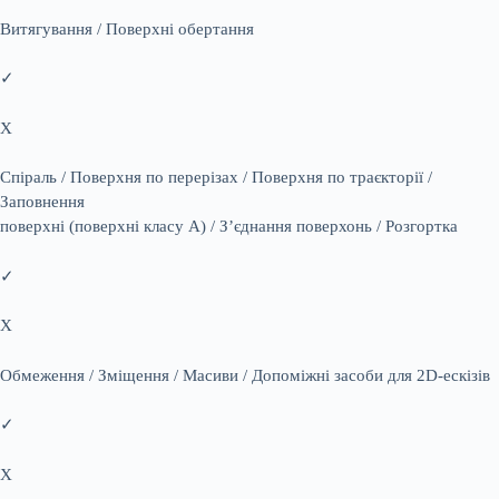
Витягування / Поверхні обертання
✓
X
Спіраль / Поверхня по перерізах / Поверхня по траєкторії /
Заповнення
поверхні (поверхні класу А) / З’єднання поверхонь / Розгортка
✓
X
Обмеження / Зміщення / Масиви / Допоміжні засоби для 2D-ескізів
✓
X