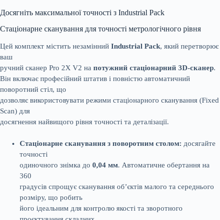
Досягніть максимальної точності з Industrial Pack
Стаціонарне сканування для точності метрологічного рівня
Цей комплект містить незамінний
Industrial Pack
, який перетворює
ваш
ручний сканер Pro 2X V2 на
потужний стаціонарний 3D-сканер
.
Він включає професійний штатив і повністю автоматичний
поворотний стіл, що
дозволяє використовувати режими стаціонарного сканування (Fixed
Scan) для
досягнення найвищого рівня точності та деталізації.
Стаціонарне сканування з поворотним столом:
досягайте
точності
одиночного знімка до
0,04 мм
. Автоматичне обертання на
360
градусів спрощує сканування об’єктів малого та середнього
розміру, що робить
його ідеальним для контролю якості та зворотного
проєктування складних