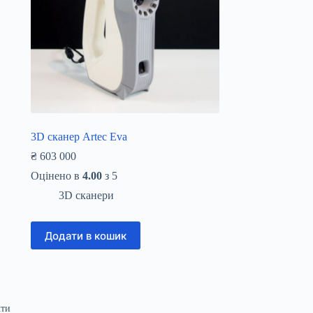
3D сканер Artec Eva
₴
603 000
Оцінено в
4.00
з 5
3D сканери
Додати в кошик
кти