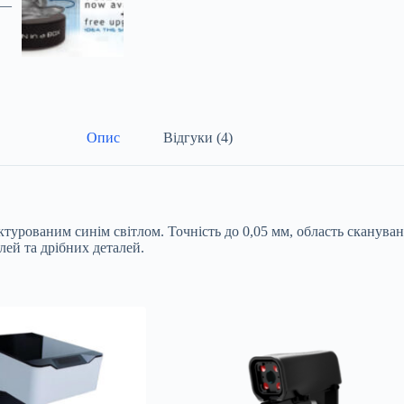
Опис
Відгуки (4)
уктурованим синім світлом. Точність до 0,05 мм, область сканува
лей та дрібних деталей.