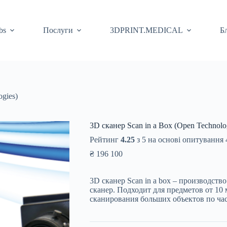
bs
Послуги
3DPRINT.MEDICAL
Б
ogies)
3D сканер Scan in a Box (Open Technolo
Рейтинг
4.25
з 5 на основі опитування
₴
196 100
3D сканер Scan in a box – производст
сканер. Подходит для предметов от 10 
сканирования больших объектов по час