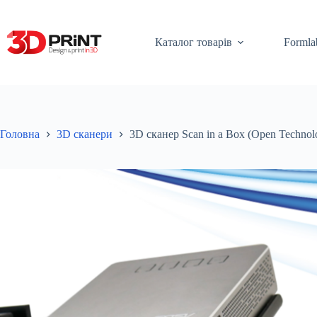
Перейти
до
вмісту
Каталог товарів
Formla
Головна
3D сканери
3D сканер Scan in a Box (Open Technol