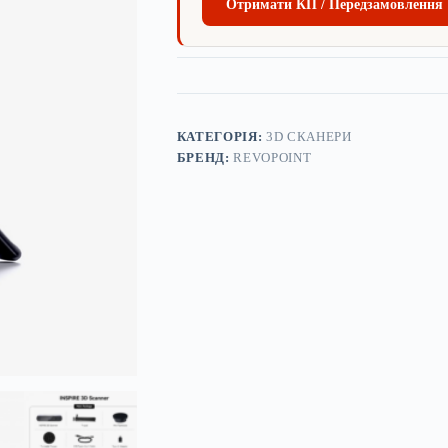
Отримати КП / Передзамовлення
КАТЕГОРІЯ:
3D СКАНЕРИ
БРЕНД:
REVOPOINT