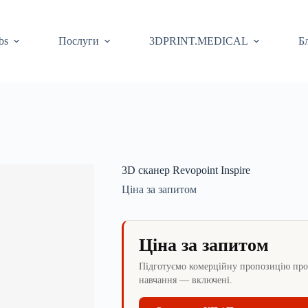
bs
Послуги
3DPRINT.MEDICAL
Б
3D сканер Revopoint Inspire
Ціна за запитом
Ціна за запитом
Підготуємо комерційну пропозицію прот
навчання — включені.