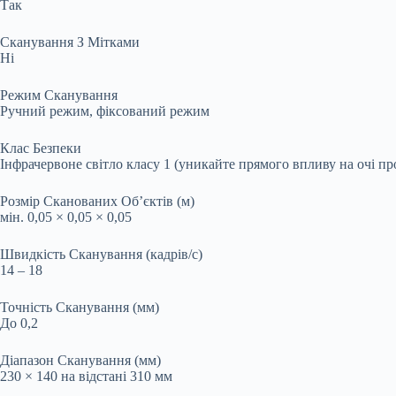
Так
Сканування З Мітками
Ні
Режим Сканування
Ручний режим, фіксований режим
Клас Безпеки
Інфрачервоне світло класу 1 (уникайте прямого впливу на очі пр
Розмір Сканованих Об’єктів (м)
мін. 0,05 × 0,05 × 0,05
Швидкість Сканування (кадрів/с)
14 – 18
Точність Сканування (мм)
До 0,2
Діапазон Сканування (мм)
230 × 140 на відстані 310 мм