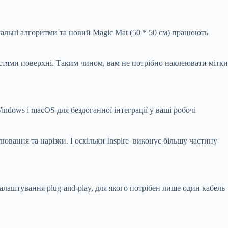
уальні алгоритми та новий Magic Mat (50 * 50 см) працюють
стями поверхні. Таким чином, вам не потрібно наклеювати мітки
indows і macOS для бездоганної інтеграції у ваші робочі
ювання та нарізки. І оскільки Inspire виконує більшу частину
налаштування plug-and-play, для якого потрібен лише один кабель