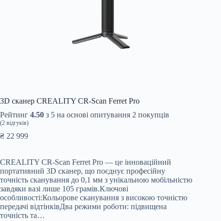
3D сканер CREALITY CR-Scan Ferret Pro
Рейтинг
4.50
з 5 на основі опитування
2
покупців
(
2
відгуків)
₴
22 999
CREALITY CR-Scan Ferret Pro — це інноваційний
портативний 3D сканер, що поєднує професійну
точність сканування до 0,1 мм з унікальною мобільністю
завдяки вазі лише 105 грамів.Ключові
особливості:Кольорове сканування з високою точністю
передачі відтінківДва режими роботи: підвищена
точність та…