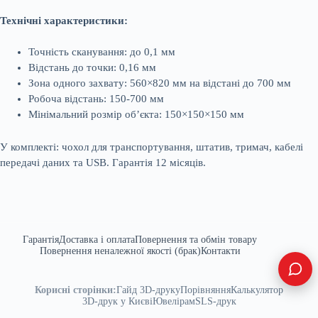
Технічні характеристики:
Точність сканування: до 0,1 мм
Відстань до точки: 0,16 мм
Зона одного захвату: 560×820 мм на відстані до 700 мм
Робоча відстань: 150-700 мм
Мінімальний розмір об’єкта: 150×150×150 мм
У комплекті: чохол для транспортування, штатив, тримач, кабелі
передачі даних та USB. Гарантія 12 місяців.
Гарантія
Доставка і оплата
Повернення та обмін товару
Повернення неналежної якості (брак)
Контакти
Корисні сторінки:
Гайд 3D-друку
Порівняння
Калькулятор
3D-друк у Києві
Ювелірам
SLS-друк