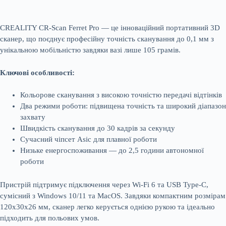
CREALITY CR-Scan Ferret Pro — це інноваційний портативний 3D
сканер, що поєднує професійну точність сканування до 0,1 мм з
унікальною мобільністю завдяки вазі лише 105 грамів.
Ключові особливості:
Кольорове сканування з високою точністю передачі відтінків
Два режими роботи: підвищена точність та широкий діапазон
захвату
Швидкість сканування до 30 кадрів за секунду
Сучасний чіпсет Asic для плавної роботи
Низьке енергоспоживання — до 2,5 години автономної
роботи
Пристрій підтримує підключення через Wi-Fi 6 та USB Type-C,
сумісний з Windows 10/11 та MacOS. Завдяки компактним розмірам
120x30x26 мм, сканер легко керується однією рукою та ідеально
підходить для польових умов.