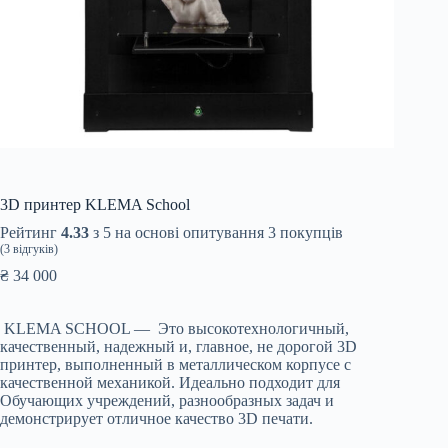
3D принтер KLEMA School
Рейтинг
4.33
з 5 на основі опитування
3
покупців
(
3
відгуків)
₴
34 000
KLEMA SCHOOL — Это высокотехнологичный,
качественный, надежный и, главное, не дорогой 3D
принтер, выполненный в металлическом корпусе с
качественной механикой. Идеально подходит для
Обучающих учреждений, разнообразных задач и
демонстрирует отличное качество 3D печати.