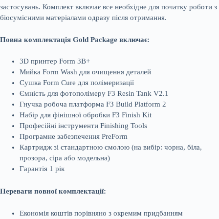
застосувань. Комплект включає все необхідне для початку роботи з
біосумісними матеріалами одразу після отримання.
Повна комплектація Gold Package включає:
3D принтер Form 3B+
Мийка Form Wash для очищення деталей
Сушка Form Cure для полімеризації
Ємність для фотополімеру F3 Resin Tank V2.1
Гнучка робоча платформа F3 Build Platform 2
Набір для фінішної обробки F3 Finish Kit
Професійні інструменти Finishing Tools
Програмне забезпечення PreForm
Картридж зі стандартною смолою (на вибір: чорна, біла,
прозора, сіра або модельна)
Гарантія 1 рік
Переваги повної комплектації:
Економія коштів порівняно з окремим придбанням