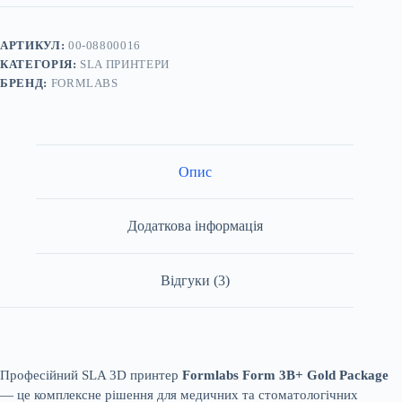
Gold
Package
кількість
АРТИКУЛ:
00-08800016
КАТЕГОРІЯ:
SLA ПРИНТЕРИ
БРЕНД:
FORMLABS
Опис
Додаткова інформація
Відгуки (3)
Професійний SLA 3D принтер
Formlabs Form 3B+ Gold Package
— це комплексне рішення для медичних та стоматологічних