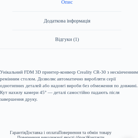
Опис
Додаткова інформація
Відгуки (1)
Унікальний FDM 3D принтер-конвеєр Creality CR-30 з нескінченним
ремінним столом. Дозволяє автоматично виробляти серії
однотипних деталей або надовгі вироби без обмеження по довжині.
Кут нахилу камери 45° — деталі самостійно падають після
завершення друку.
Гарантія
Доставка і оплата
Повернення та обмін товару
Повернення неналежної якості (брак)
Контакти