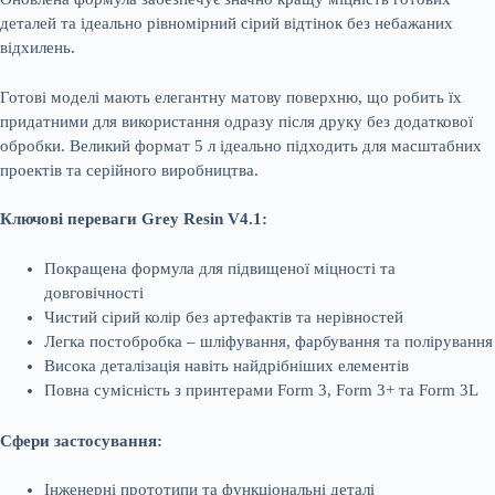
деталей та ідеально рівномірний сірий відтінок без небажаних
відхилень.
Готові моделі мають елегантну матову поверхню, що робить їх
придатними для використання одразу після друку без додаткової
обробки. Великий формат 5 л ідеально підходить для масштабних
проектів та серійного виробництва.
Ключові переваги Grey Resin V4.1:
Покращена формула для підвищеної міцності та
довговічності
Чистий сірий колір без артефактів та нерівностей
Легка постобробка – шліфування, фарбування та полірування
Висока деталізація навіть найдрібніших елементів
Повна сумісність з принтерами Form 3, Form 3+ та Form 3L
Сфери застосування:
Інженерні прототипи та функціональні деталі