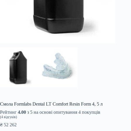
Смола Formlabs Dental LT Comfort Resin Form 4, 5 л
Рейтинг
4.00
з 5 на основі опитування
4
покупців
(
4
відгуків)
₴
52 262