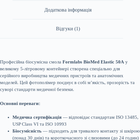
Додаткова інформація
Відгуки (1)
Професійна біосумісна смола
Formlabs BioMed Elastic 50A
у
великому 5-літровому контейнері створена спеціально для
серійного виробництва медичних пристроїв та анатомічних
моделей. Цей фотополімер поєднує в собі м’якість, прозорість та
суворі стандарти медичної безпеки.
Основні переваги:
Медична сертифікація
— відповідає стандартам ISO 13485,
USP Class VI та ISO 10993
Біосумісність
— підходить для тривалого контакту зі шкірою
(понад 30 днів) та короткочасного зі слизовими (до 24 годин)