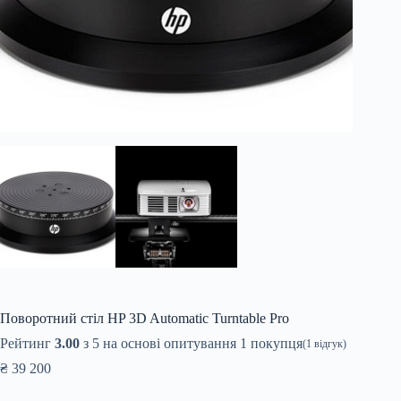
Поворотний стіл HP 3D Automatic Turntable Pro
Рейтинг
3.00
з 5 на основі опитування
1
покупця
(
1
відгук)
₴
39 200