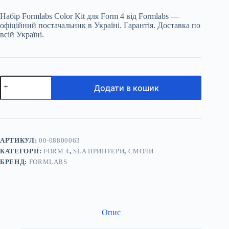
Набір Formlabs Color Kit для Form 4 від Formlabs —
офіційний постачальник в Україні. Гарантія. Доставка по
всій Україні.
Набір
Додати в кошик
Formlabs
Color
Kit
для
Form
4
кількість
АРТИКУЛ:
00-08800063
КАТЕГОРІЇ:
FORM 4
,
SLA ПРИНТЕРИ
,
СМОЛИ
БРЕНД:
FORMLABS
Опис