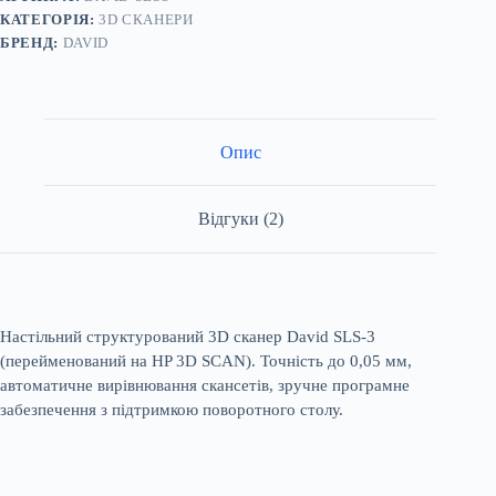
кількість
КАТЕГОРІЯ:
3D СКАНЕРИ
БРЕНД:
DAVID
Опис
Відгуки (2)
Настільний структурований 3D сканер David SLS-3
(перейменований на HP 3D SCAN). Точність до 0,05 мм,
автоматичне вирівнювання скансетів, зручне програмне
забезпечення з підтримкою поворотного столу.