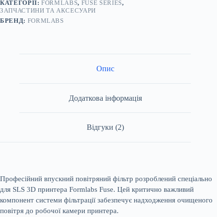
КАТЕГОРІЇ:
FORMLABS
,
FUSE SERIES
,
ЗАПЧАСТИНИ ТА АКСЕСУАРИ
БРЕНД:
FORMLABS
Опис
Додаткова інформація
Відгуки (2)
Професійний впускний повітряний фільтр розроблений спеціально
для SLS 3D принтера Formlabs Fuse. Цей критично важливий
компонент системи фільтрації забезпечує надходження очищеного
повітря до робочої камери принтера.