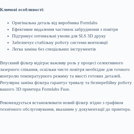
Ключові особливості:
Оригінальна деталь від виробника Formlabs
Ефективне видалення частинок забруднення з повітря
Підтримує оптимальні умови для SLS 3D друку
Забезпечує стабільну роботу системи вентиляції
Легка заміна без спеціальних інструментів
Впускний фільтр відіграє важливу роль у процесі селективного
лазерного спікання, оскільки чисте повітря необхідне для точного
контролю температурного режиму та якості готових деталей.
Регулярна заміна фільтра гарантує тривалу та безперебійну роботу
вашого 3D принтера Formlabs Fuse.
Рекомендується встановлювати новий фільтр згідно з графіком
технічного обслуговування, вказаним у документації до принтера.