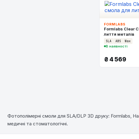
FORMLABS
Formlabs Clear C
лиття металів
SLA
ABS
Wax
В наявності
₴
4 569
Фотополімерні смоли для SLA/DLP 3D друку: Formlabs, Harz
медичні та стоматологічні.