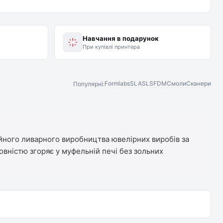
Навчання в подарунок
При купівлі принтера
Formlabs
SLA
SLS
FDM
Смоли
Сканери
Популярні:
ійного ливарного виробництва ювелірних виробів за
вністю згоряє у муфельній печі без зольних