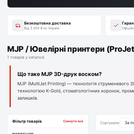
Безкоштовна доставка
Гаран
Від 3 000 ₴ по Україні
Офіцій
MJP / Ювелірні принтери (ProJet
1 товарів у каталозі
Що таке MJP 3D-друк воском?
MJP (MultiJet Printing) — технологія струменевого
технологією K-Gold, стоматологічних коронок, пром
залишків.
Фільтр товарів
Скинути все
Сортувати: