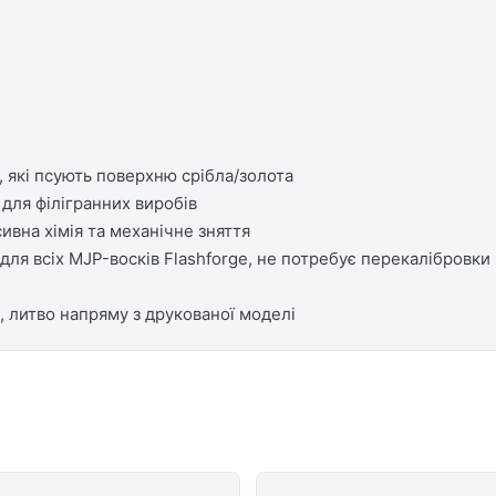
 які псують поверхню срібла/золота
для філігранних виробів
ивна хімія та механічне зняття
ля всіх MJP-восків Flashforge, не потребує перекалібровки 
 литво напряму з друкованої моделі