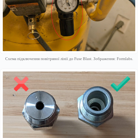
Схема підключення повітряної лінії до Fuse Blast. Зображення: Formlabs.