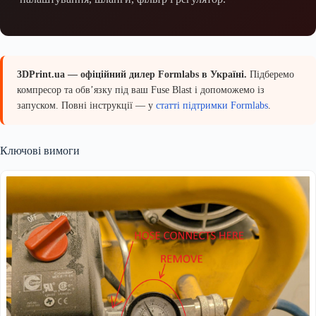
3DPrint.ua — офіційний дилер Formlabs в Україні.
Підберемо
компресор та обв’язку під ваш Fuse Blast і допоможемо із
запуском. Повні інструкції — у
статті підтримки Formlabs
.
Ключові вимоги