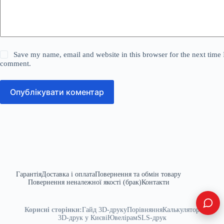
Save my name, email and website in this browser for the next time 
comment.
Опублікувати коментар
Гарантія
Доставка і оплата
Повернення та обмін товару
Повернення неналежної якості (брак)
Контакти
Корисні сторінки:
Гайд 3D-друку
Порівняння
Калькулятор
3D-друк у Києві
Ювелірам
SLS-друк