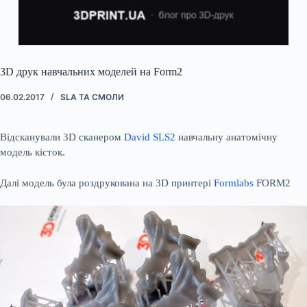
3D друк навчальних моделей на Form2
06.02.2017
SLA ТА СМОЛИ
Відсканували 3D сканером
David SLS2
навчальну анатомічну
модель кісток.
Далі модель була роздрукована на 3D принтері
Formlabs
FORM2