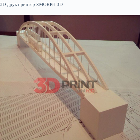
3D друк принтер ZMORPH 3D