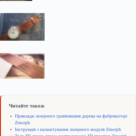
Читайте також
Приклади лазерного гравіювання дерева на фабрикаторі
Zmorph
Інструкція з налаштування лазерного модуля Zmorph
Тест 3D друку двома екструдерами 3D принтер Zmorph