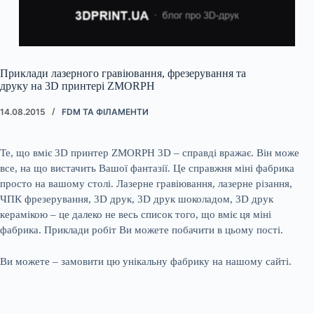
Приклади лазерного гравіювання, фрезерування та
друку на 3D принтері ZMORPH
14.08.2015
FDM ТА ФІЛАМЕНТИ
Те, що вміє 3D принтер ZMORPH 3D – справді вражає. Він може
все, на що вистачить Вашої фантазії. Це справжня міні фабрика
просто на вашому столі. Лазерне гравіювання, лазерне різання,
ЧПК фрезерування, 3D друк, 3D друк шоколадом, 3D друк
керамікою – це далеко не весь список того, що вміє ця міні
фабрика. Приклади робіт Ви можете побачити в цьому пості.
Ви можете – замовити цю унікальну фабрику на нашому сайті.