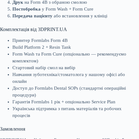
Друк
на Form 4B з обраною смолою
Постобробка
у Form Wash + Form Cure
Передача пацієнту
або встановлення у клініці
Комплектація від 3DPRINT.UA
Принтер Formlabs Form 4B
Build Platform 2 + Resin Tank
Form Wash та Form Cure (опціонально — рекомендуємо
комплектом)
Стартовий набір смол на вибір
Навчання зуботехніка/стоматолога у нашому офісі або
онлайн
Доступ до Formlabs Dental SOPs (стандартні операційні
процедури)
Гарантія Formlabs 1 рік + опціонально Service Plan
Українська підтримка з питань матеріалів та робочих
процесів
Замовлення