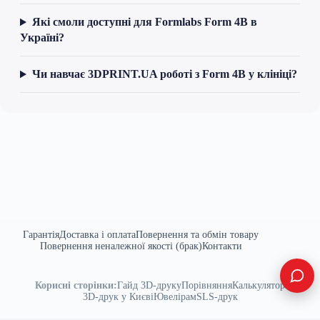
Які смоли доступні для Formlabs Form 4B в
Україні?
Чи навчає 3DPRINT.UA роботі з Form 4B у клініці?
Гарантія
Доставка і оплата
Повернення та обмін товару
Повернення неналежної якості (брак)
Контакти
Корисні сторінки:
Гайд 3D-друку
Порівняння
Калькулятор
3D-друк у Києві
Ювелірам
SLS-друк