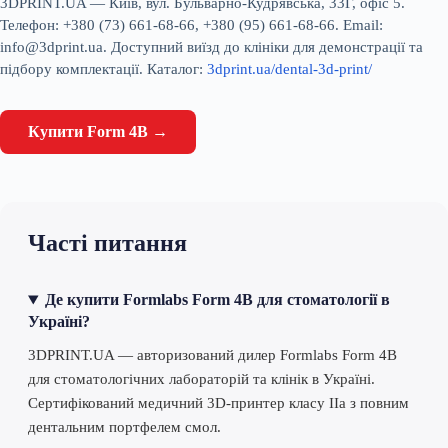
3DPRINT.UA — Київ, вул. Бульварно-Кудрявська, 33Г, офіс 5.
Телефон: +380 (73) 661-68-66, +380 (95) 661-68-66. Email:
info@3dprint.ua. Доступний виїзд до клініки для демонстрації та
підбору комплектації. Каталог:
3dprint.ua/dental-3d-print/
Купити Form 4B →
Часті питання
Де купити Formlabs Form 4B для стоматології в
Україні?
3DPRINT.UA — авторизований дилер Formlabs Form 4B
для стоматологічних лабораторій та клінік в Україні.
Сертифікований медичний 3D-принтер класу IIa з повним
дентальним портфелем смол.