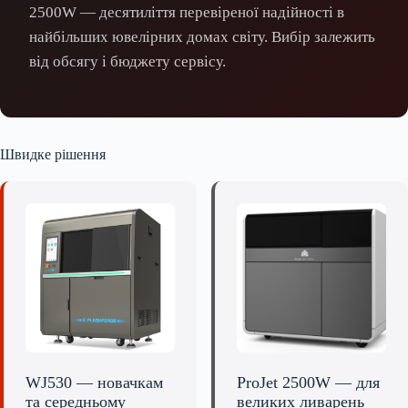
2500W — десятиліття перевіреної надійності в
найбільших ювелірних домах світу. Вибір залежить
від обсягу і бюджету сервісу.
Швидке рішення
WJ530 — новачкам
ProJet 2500W — для
та середньому
великих ливарень