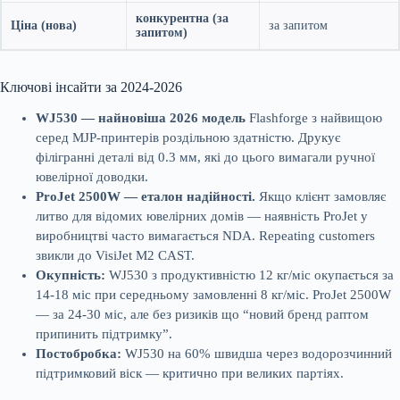
конкурентна (за
Ціна (нова)
за запитом
запитом)
Ключові інсайти за 2024-2026
WJ530 — найновіша 2026 модель
Flashforge з найвищою
серед MJP-принтерів роздільною здатністю. Друкує
філігранні деталі від 0.3 мм, які до цього вимагали ручної
ювелірної доводки.
ProJet 2500W — еталон надійності.
Якщо клієнт замовляє
литво для відомих ювелірних домів — наявність ProJet у
виробництві часто вимагається NDA. Repeating customers
звикли до VisiJet M2 CAST.
Окупність:
WJ530 з продуктивністю 12 кг/міс окупається за
14-18 міс при середньому замовленні 8 кг/міс. ProJet 2500W
— за 24-30 міс, але без ризиків що “новий бренд раптом
припинить підтримку”.
Постобробка:
WJ530 на 60% швидша через водорозчинний
підтримковий віск — критично при великих партіях.