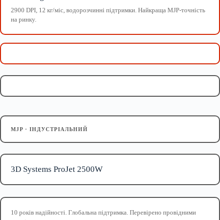
2900 DPI, 12 кг/міс, водорозчинні підтримки. Найкраща MJP-точність
на ринку.
MJP · ІНДУСТРІАЛЬНИЙ
3D Systems ProJet 2500W
10 років надійності. Глобальна підтримка. Перевірено провідними