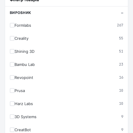
ВИРОБНИК
Formlabs
267
Creality
55
Shining 3D
51
Bambu Lab
23
Revopoint
16
Prusa
10
Harz Labs
10
3D Systems
9
CreatBot
9