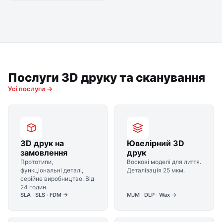
Послуги 3D друку та сканування
Усі послуги →
3D друк на
Ювелірний 3D
замовлення
друк
Прототипи,
Воскові моделі для лиття.
функціональні деталі,
Деталізація 25 мкм.
серійне виробництво. Від
24 годин.
SLA · SLS · FDM →
MJM · DLP · Wax →