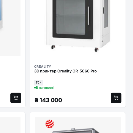
CREALITY
3D принтер Creality CR-5060 Pro
FDM
В наявності
₴
143 000