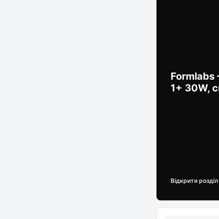
Formlabs 
1+ 30W, 
Відкрити розділ