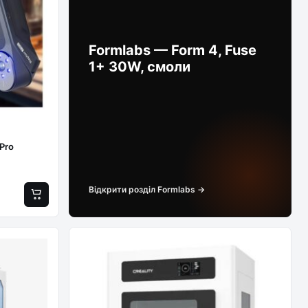
Formlabs — Form 4, Fuse
1+ 30W, смоли
 Pro
Відкрити розділ Formlabs →