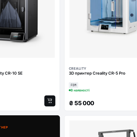
CREALITY
ity CR-10 SE
3D принтер Creality CR-5 Pro
FDM
В наявності
₴
55 000
ТНЕР