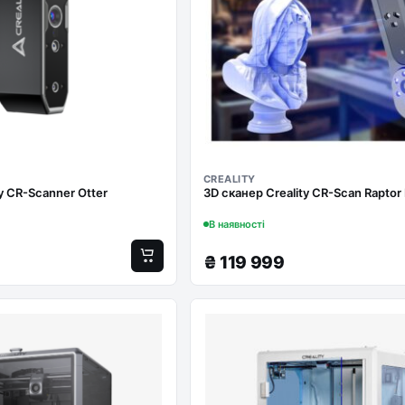
CREALITY
y CR-Scanner Otter
3D сканер Creality CR-Scan Raptor
В наявності
₴
119 999