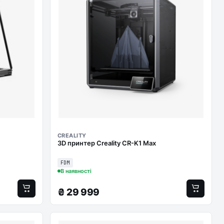
CREALITY
3D принтер Creality CR-K1 Max
FDM
В наявності
₴
29 999