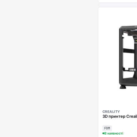
CREALITY
3D принтер Creal
FDM
В наявності