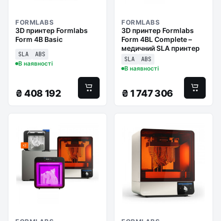
FORMLABS
FORMLABS
3D принтер Formlabs
3D принтер Formlabs
Form 4B Basic
Form 4BL Complete –
медичний SLA принтер
SLA
ABS
SLA
ABS
В наявності
В наявності
₴
408 192
₴
1 747 306