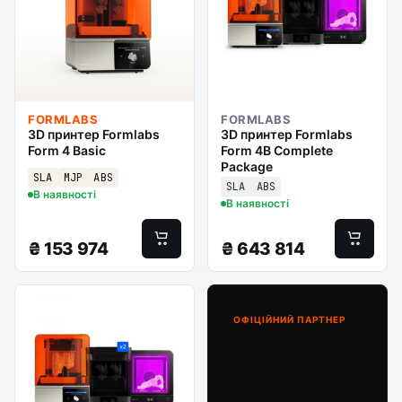
FORMLABS
FORMLABS
3D принтер Formlabs
3D принтер Formlabs
Form 4 Basic
Form 4B Complete
Package
SLA
MJP
ABS
SLA
ABS
В наявності
В наявності
₴
153 974
₴
643 814
ОФІЦІЙНИЙ ПАРТНЕР