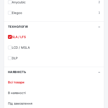
Anycubic
2
Elegoo
1
ТЕХНОЛОГІЯ
SLA / LFS
LCD / MSLA
DLP
НАЯВНІСТЬ
Всі товари
В наявності
Під замовлення