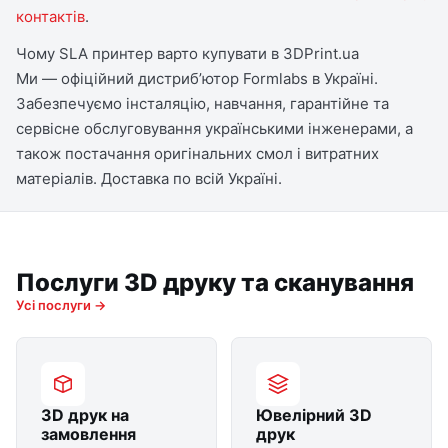
контактів
.
Чому SLA принтер варто купувати в 3DPrint.ua
Ми — офіційний дистрибʼютор Formlabs в Україні.
Забезпечуємо інсталяцію, навчання, гарантійне та
сервісне обслуговування українськими інженерами, а
також постачання оригінальних смол і витратних
матеріалів. Доставка по всій Україні.
Послуги 3D друку та сканування
Усі послуги →
3D друк на
Ювелірний 3D
замовлення
друк