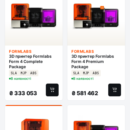
FORMLABS
FORMLABS
3D принтер Formlabs
3D принтер Formlabs
Form 4 Complete
Form 4 Premium
Package
Package
SLA
MJP
ABS
SLA
MJP
ABS
В наявності
В наявності
₴
333 053
₴
581 462