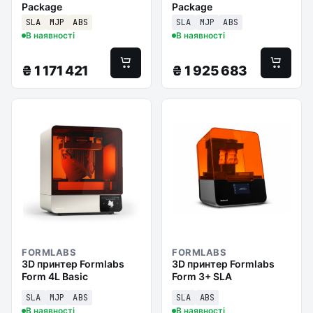
Package
Package
SLA
MJP
ABS
SLA
MJP
ABS
В наявності
В наявності
₴
1 171 421
₴
1 925 683
FORMLABS
FORMLABS
3D принтер Formlabs
3D принтер Formlabs
Form 4L Basic
Form 3+ SLA
SLA
MJP
ABS
SLA
ABS
В наявності
В наявності