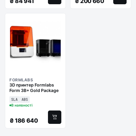
₴
84 941
₴
200 660
FORMLABS
3D принтер Formlabs
Form 3B+ Gold Package
SLA
ABS
В наявності
₴
186 640