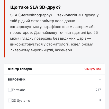
Що таке SLA 3D-друк?
SLA (Stereolithography) — технологія 3D-друку, у
якій рідкий фотополімер послідовно
затверджується ультрафіолетовим лазером або
проектором. Дає найвищу точність деталі (до 25
мкм) і гладку поверхню без видимих шарів —
використовується у стоматології, ювелірному
ливарному виробництві, інженерії.
Фільтр товарів
Скинути все
ВИРОБНИК
Formlabs
267
3D Systems
9