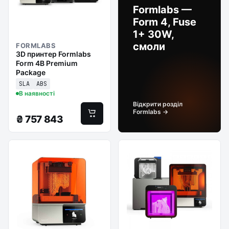
Formlabs —
Form 4, Fuse
1+ 30W,
смоли
FORMLABS
3D принтер Formlabs
Form 4B Premium
Package
SLA
ABS
В наявності
Відкрити розділ
Formlabs →
₴
757 843