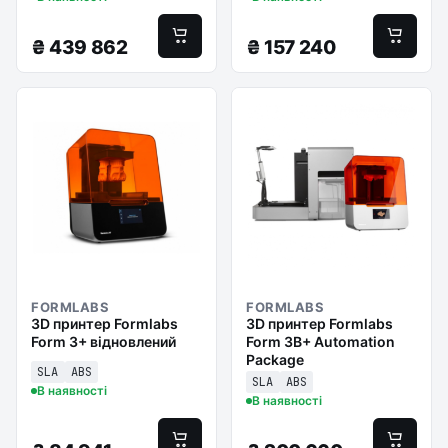
₴
439 862
₴
157 240
FORMLABS
FORMLABS
3D принтер Formlabs
3D принтер Formlabs
Form 3+ відновлений
Form 3B+ Automation
Package
SLA
ABS
SLA
ABS
В наявності
В наявності