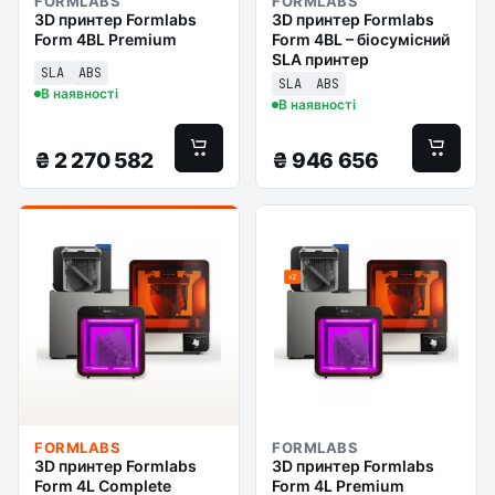
FORMLABS
FORMLABS
3D принтер Formlabs
3D принтер Formlabs
Form 4BL Premium
Form 4BL – біосумісний
SLA принтер
SLA
ABS
SLA
ABS
В наявності
В наявності
₴
2 270 582
₴
946 656
FORMLABS
FORMLABS
3D принтер Formlabs
3D принтер Formlabs
Form 4L Complete
Form 4L Premium