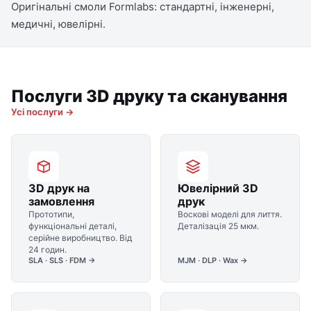
Оригінальні смоли Formlabs: стандартні, інженерні,
медичні, ювелірні.
Послуги 3D друку та сканування
Усі послуги →
3D друк на
Ювелірний 3D
замовлення
друк
Прототипи,
Воскові моделі для лиття.
функціональні деталі,
Деталізація 25 мкм.
серійне виробництво. Від
24 годин.
SLA · SLS · FDM →
MJM · DLP · Wax →