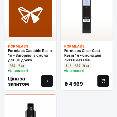
FORMLABS
FORMLABS
Formlabs Castable Resin
Formlabs Clear Cast
1л – Вигоряюча смола
Resin 1л – смола для
для 3D друку
лиття металів
ABS
Wax
SLA
ABS
Wax
В наявності
В наявності
Ціна за
запитом
₴
4 569