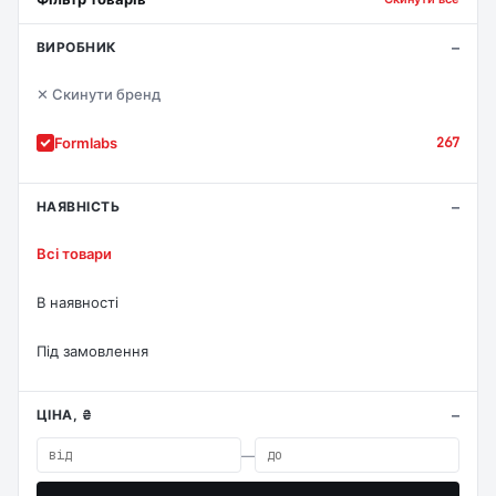
ВИРОБНИК
✕ Скинути бренд
Formlabs
267
НАЯВНІСТЬ
Всі товари
В наявності
Під замовлення
ЦІНА, ₴
—