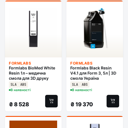
FORMLABS
FORMLABS
Formlabs BioMed White
Formlabs Black Resin
Resin 1л – медична
V4.1 для Form 3, 5л | 3D
смола для 3D друку
смола Україна
SLA
ABS
SLA
ABS
В наявності
В наявності
₴
8 528
₴
19 370