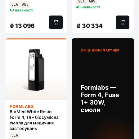
SLA
ABS
SLA
ABS
В наявності
В наявності
₴
13 096
₴
30 334
ОФІЦІЙНИЙ ПАРТНЕР
Formlabs —
Form 4, Fuse
1+ 30W,
FORMLABS
смоли
BioMed White Resin
Form 4, 1л – біосумісна
смола для медичних
застосувань
SLA