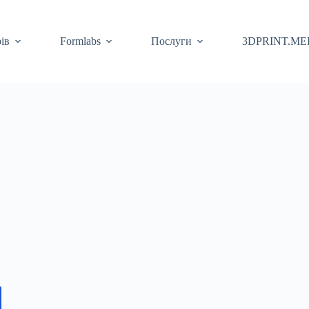
ів
Formlabs
Послуги
3DPRINT.ME