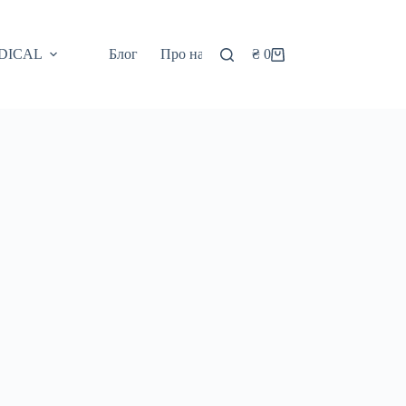
DICAL
Блог
Про нас
Контакти
₴
0
EN
Кошик